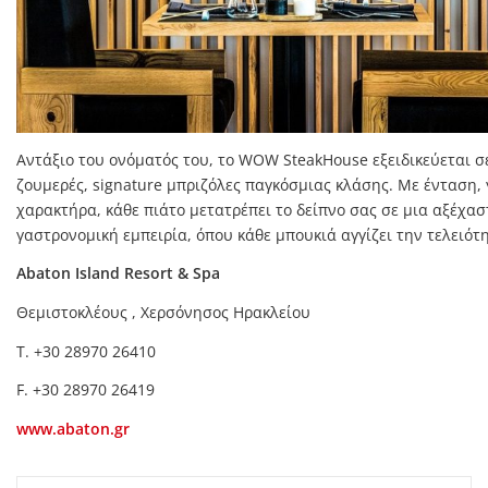
Αντάξιο του ονόματός του, το WOW SteakHouse εξειδικεύεται σ
ζουμερές, signature μπριζόλες παγκόσμιας κλάσης. Με ένταση, 
χαρακτήρα, κάθε πιάτο μετατρέπει το δείπνο σας σε μια αξέχασ
γαστρονομική εμπειρία, όπου κάθε μπουκιά αγγίζει την τελειότ
Abaton Island Resort & Spa
Θεμιστοκλέους , Χερσόνησος Ηρακλείου
T. +30 28970 26410
F. +30 28970 26419
www.abaton.gr