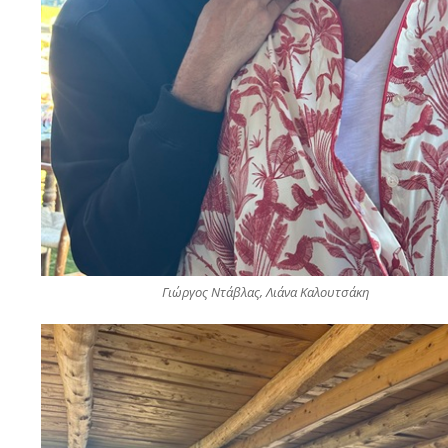
Γιώργος Ντάβλας, Λιάνα Καλουτσάκη