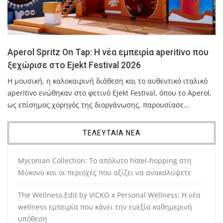
Aperol Spritz On Tap: Η νέα εμπειρία aperitivo που
ξεχώρισε στο Ejekt Festival 2026
Η μουσική, η καλοκαιρινή διάθεση και το αυθεντικό ιταλικό
aperitivo ενώθηκαν στο φετινό Ejekt Festival, όπου το Aperol,
ως επίσημος χορηγός της διοργάνωσης, παρουσίασε…
ΤΕΛΕΥΤΑΙΑ ΝΕΑ
Myconian Collection: Το απόλυτο hotel-hopping στη
Μύκονο και οι περιοχές που αξίζει να ανακαλύψετε
The Wellness Edit by VICKO x Personal Wellness: Η νέα
wellness εμπειρία που κάνει την ευεξία καθημερινή
υπόθεση