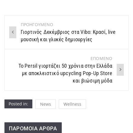
ΠΡΟΗΓΟΥΜΕΝΟ
Post
Γιορτινός Δεκέμβριος στα Vibo: Κρασί, live
navigation
μουσική και γλυκές δημιουργίες
ΕΠΟΜΕΝΟ
Το Persil γιορτάζει 50 χρόνια στην Ελλάδα
με αποκλειστικό upcycling Pop-Up Store
και βιώσιμη μόδα
Posted in:
News
Wellness
ΠΑΡΟΜΟΙΑ ΑΡΘΡΑ