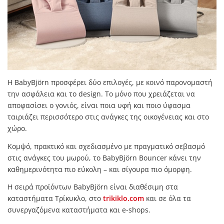
Η BabyBjörn προσφέρει δύο επιλογές, με κοινό παρονομαστή
την ασφάλεια και το design. Το μόνο που χρειάζεται να
αποφασίσει ο γονιός, είναι ποια υφή και ποιο ύφασμα
ταιριάζει περισσότερο στις ανάγκες της οικογένειας και στο
χώρο.
Κομψό, πρακτικό και σχεδιασμένο με πραγματικό σεβασμό
στις ανάγκες του μωρού, το BabyBjörn Bouncer κάνει την
καθημερινότητα πιο εύκολη – και σίγουρα πιο όμορφη.
Η σειρά προϊόντων BabyBjörn είναι διαθέσιμη στα
καταστήματα Τρίκυκλο, στο
trikiklo.com
και σε όλα τα
συνεργαζόμενα καταστήματα και e-shops.