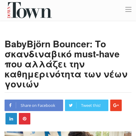
BabyBjörn Bouncer: Το
σκανδιναβικό must-have
που αλλάζει την
καθημερινότητα των νέων
γονιών
Share on Facebook
Tweet this!