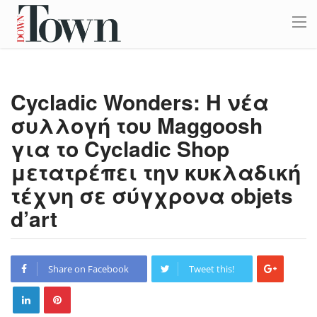
Cycladic Wonders: Η νέα
συλλογή του Maggoosh
για το Cycladic Shop
μετατρέπει την κυκλαδική
τέχνη σε σύγχρονα objets
d’art
Share on Facebook
Tweet this!