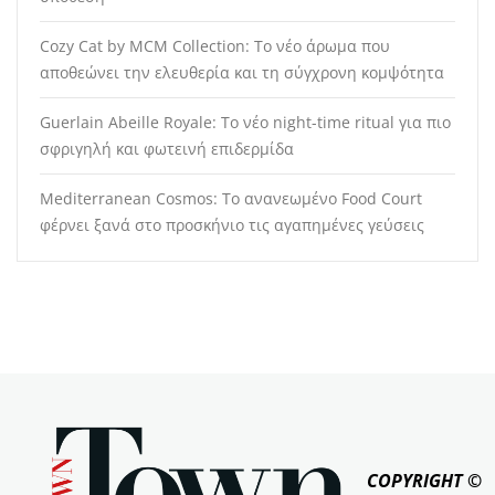
Cozy Cat by MCM Collection: Το νέο άρωμα που
αποθεώνει την ελευθερία και τη σύγχρονη κομψότητα
Guerlain Abeille Royale: Το νέο night-time ritual για πιο
σφριγηλή και φωτεινή επιδερμίδα
Mediterranean Cosmos: Το ανανεωμένο Food Court
φέρνει ξανά στο προσκήνιο τις αγαπημένες γεύσεις
COPYRIGHT ©