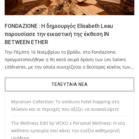
FONDAZIONE : Η δημιουργός Elisabeth Leau
παρουσίασε την εικαστική της έκθεση ΙΝ
BETWEEN ETHER
Tην Πέμπτη 16 Νοεμβρίου το βράδυ, στο Fondazione,
πραγματοποιήθηκε η 9η κατά σειρά δράση των Les Salons
Littéraires, με την οποία συνεχίζεται ο δεύτερος κύκλος των…
ΤΕΛΕΥΤΑΙΑ ΝΕΑ
Myconian Collection: Το απόλυτο hotel-hopping στη
Μύκονο και οι περιοχές που αξίζει να ανακαλύψετε
The Wellness Edit by VICKO x Personal Wellness: Η νέα
wellness εμπειρία που κάνει την ευεξία καθημερινή
υπόθεση