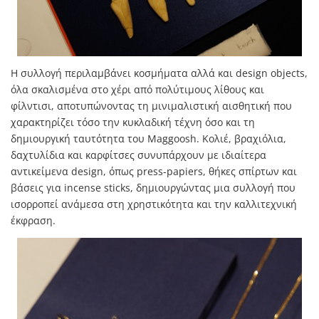
Η συλλογή περιλαμβάνει κοσμήματα αλλά και design objects,
όλα σκαλισμένα στο χέρι από πολύτιμους λίθους και
φίλντισι, αποτυπώνοντας τη μινιμαλιστική αισθητική που
χαρακτηρίζει τόσο την κυκλαδική τέχνη όσο και τη
δημιουργική ταυτότητα του Maggoosh. Κολιέ, βραχιόλια,
δαχτυλίδια και καρφίτσες συνυπάρχουν με ιδιαίτερα
αντικείμενα design, όπως press-papiers, θήκες σπίρτων και
βάσεις για incense sticks, δημιουργώντας μια συλλογή που
ισορροπεί ανάμεσα στη χρηστικότητα και την καλλιτεχνική
έκφραση.