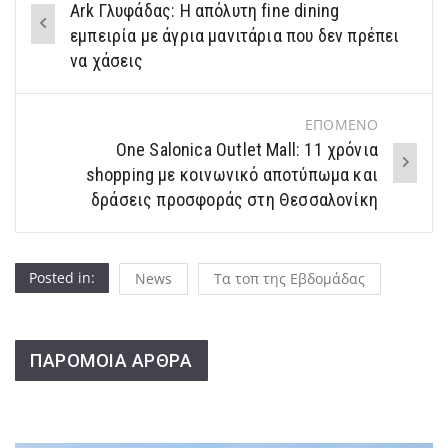
Ark Γλυφάδας: Η απόλυτη fine dining
navigation
εμπειρία με άγρια μανιτάρια που δεν πρέπει
να χάσεις
ΕΠΟΜΕΝΟ
One Salonica Outlet Mall: 11 χρόνια
shopping με κοινωνικό αποτύπωμα και
δράσεις προσφοράς στη Θεσσαλονίκη
Posted in:
News
Τα τοπ της Εβδομάδας
ΠΑΡΟΜΟΙΑ ΑΡΘΡΑ