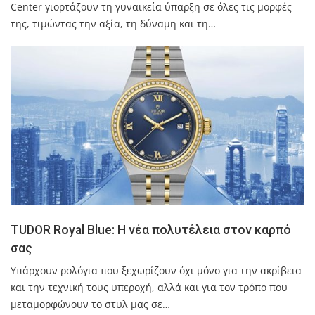
Center γιορτάζουν τη γυναικεία ύπαρξη σε όλες τις μορφές
της, τιμώντας την αξία, τη δύναμη και τη…
TUDOR Royal Blue: Η νέα πολυτέλεια στον καρπό
σας
Υπάρχουν ρολόγια που ξεχωρίζουν όχι μόνο για την ακρίβεια
και την τεχνική τους υπεροχή, αλλά και για τον τρόπο που
μεταμορφώνουν το στυλ μας σε…