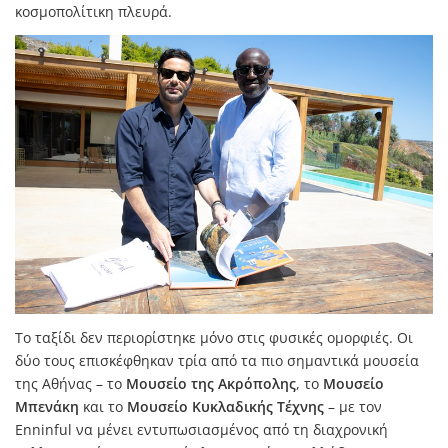
κοσμοπολίτικη πλευρά.
Το ταξίδι δεν περιορίστηκε μόνο στις φυσικές ομορφιές. Οι
δύο τους επισκέφθηκαν τρία από τα πιο σημαντικά μουσεία
της Αθήνας – το
Μουσείο της Ακρόπολης
, το
Μουσείο
Μπενάκη
και το
Μουσείο Κυκλαδικής Τέχνης
– με τον
Enninful να μένει εντυπωσιασμένος από τη διαχρονική