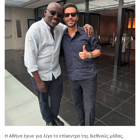
Η Αθήνα έγινε για λίγο το επίκεντρο της διεθνούς μόδας,