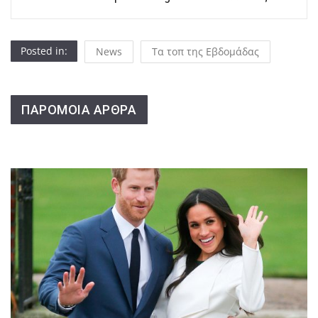
Posted in:
News
Τα τοπ της Εβδομάδας
ΠΑΡΟΜΟΙΑ ΑΡΘΡΑ