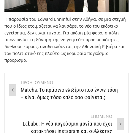
Η παρουσία του Edward Enninful στην Αθήνα, σε μια στιγμή
που ο ίδιος ετοιμάζεται να λανσάρει το νέο του εκδοτικό
εγχείρημα, δεν είναι τυχαία. Για ακόμη μία φορά, η πόλη
αποδεικνύει τη δύναμή της να γοητεύει προσωπικότητες
διεθνούς κύρους, αναδεικνύοντας την Αθηναϊκή Ριβιέρα και
τον πολιτιστικό της πλούτο ως κορυφαίο παγκόσμιο
προορισμό.
ΠΡΟΗΓΟΥΜΕΝΟ
Post
Matcha: Το πράσινο ελιξίριο που έγινε τάση
navigation
– είναι όμως τόσο καλό όσο φαίνεται;
ΕΠΟΜΕΝΟ
Labubu: Η νέα παγκόσμια μανία που έχει
κατακτήσει instagram και συλλέκτες