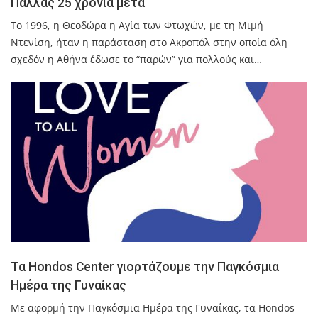
Παλλάς 25 χρόνια μετά
Το 1996, η Θεοδώρα η Αγία των Φτωχών, με τη Μιμή
Ντενίση, ήταν η παράσταση στο Ακροπόλ στην οποία όλη
σχεδόν η Αθήνα έδωσε το “παρών” για πολλούς και…
Τα Hondos Center γιορτάζουμε την Παγκόσμια
Ημέρα της Γυναίκας
Με αφορμή την Παγκόσμια Ημέρα της Γυναίκας, τα Hondos