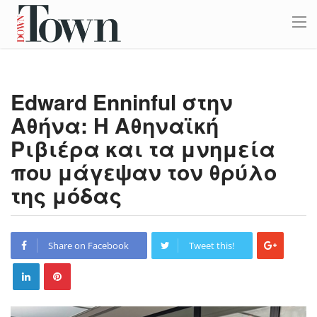
Edward Enninful στην
Αθήνα: Η Αθηναϊκή
Ριβιέρα και τα μνημεία
που μάγεψαν τον θρύλο
της μόδας
Share on Facebook
Tweet this!