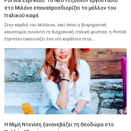
Portioli Espresso: Το Νέο «Έξυπνο» εργοστάσιο
στο Μιλάνο επαναπροσδιορίζει το μέλλον του
Ιταλικού καφέ
Στην καρδιά του Μιλάνου, εκεί όπου η βιομηχανική
καινοτομία συναντά τη διαχρονική ιταλική φινέτσα, η Portioli
Espresso εγκαινιάζει ένα νέο κεφάλαιο στην…
Η Μιμή Ντενίση ξανανεβάζει τη Θεοδώρα στο