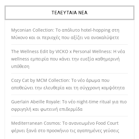
ΤΕΛΕΥΤΑΙΑ ΝΕΑ
Myconian Collection: Το απόλυτο hotel-hopping στη
Μύκονο και οι περιοχές που αξίζει να ανακαλύψετε
The Wellness Edit by VICKO x Personal Wellness: Η νέα
wellness εμπειρία που κάνει την ευεξία καθημερινή
υπόθεση
Cozy Cat by MCM Collection: Το νέο άρωμα που
αποθεώνει την ελευθερία και τη σύγχρονη κομψότητα
Guerlain Abeille Royale: Το νέο night-time ritual για πιο
σφριγηλή και φωτεινή επιδερμίδα
Mediterranean Cosmos: Το ανανεωμένο Food Court
φέρνει ξανά στο προσκήνιο τις αγαπημένες γεύσεις