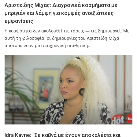
Αριστείδης Μίχας: Διαχρονικά κοσμήματα με
μπριγιάν και λάμψη για κομψές ανοιξιάτικες
εμφανίσεις
Η κομψότητα δεν ακολουθεί τις τάσεις — τις δημιουργεί. Με
αυτή τη φιλοσοφία, οι δημιουργίες του Αριστείδη Μίχα
αποτυπώνουν μια διαχρονική αισθητική…
Idra Kayne: “Σε καβγά με έχουν αποκαλέσει και