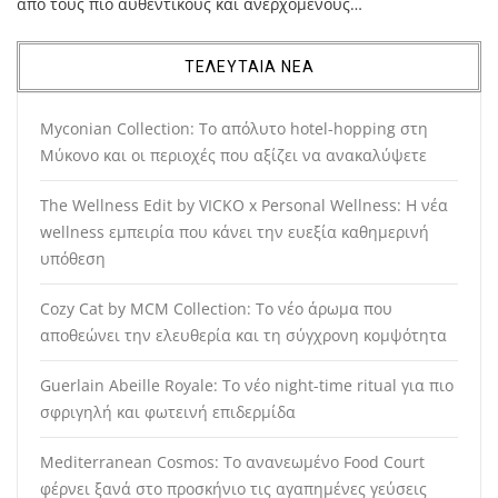
από τους πιο αυθεντικούς και ανερχόμενους…
ΤΕΛΕΥΤΑΙΑ ΝΕΑ
Myconian Collection: Το απόλυτο hotel-hopping στη
Μύκονο και οι περιοχές που αξίζει να ανακαλύψετε
The Wellness Edit by VICKO x Personal Wellness: Η νέα
wellness εμπειρία που κάνει την ευεξία καθημερινή
υπόθεση
Cozy Cat by MCM Collection: Το νέο άρωμα που
αποθεώνει την ελευθερία και τη σύγχρονη κομψότητα
Guerlain Abeille Royale: Το νέο night-time ritual για πιο
σφριγηλή και φωτεινή επιδερμίδα
Mediterranean Cosmos: Το ανανεωμένο Food Court
φέρνει ξανά στο προσκήνιο τις αγαπημένες γεύσεις