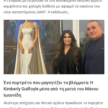
Η Γλυφάδα μετατράπηκε σε ένα καλοκαιρινό σκηνικό γεμάτο
κομψότητα και χαλαρή διάθεση με αφορμή τα εγκαίνια του
νέου καταστήματος GANT. Η εκδήλωση…
Ένα πορτρέτο που μαγνητίζει τα βλέμματα: Η
Kimberly Guilfoyle μέσα από τη ματιά του Μάνου
Ιωαννίδη
Ιδιαίτερη απήχηση και θετικά σχόλια προκάλεσε το πορτρέτο