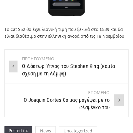
Το Cat S52 θα έχει λιανική τιμή που ξεκινά στα €539 και θα
είναι διαθέσιμο στην ελληνική αγορά από τις 18 Νοεμβρίου.
ΠΡΟΗΓΟΥΜΕΝΟ
Post
Ο Δόκτωρ Ύπνος του Stephen King (καμία
navigation
σχέση με τη Λάμψη)
ΕΠΟΜΕΝΟ
Ο Joaquin Cortes θα μας μαγέψει με το
φλαμένκο του
Posted in:
News
Uncategorized