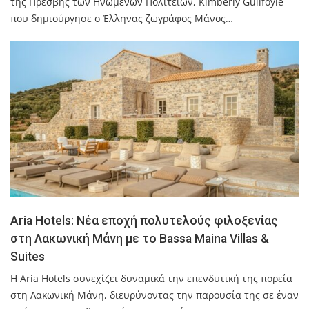
της Πρέσβης των Ηνωμένων Πολιτειών, Kimberly Guilfoyle
που δημιούργησε ο Έλληνας ζωγράφος Μάνος…
Aria Hotels: Νέα εποχή πολυτελούς φιλοξενίας
στη Λακωνική Μάνη με το Bassa Maina Villas &
Suites
Η Aria Hotels συνεχίζει δυναμικά την επενδυτική της πορεία
στη Λακωνική Μάνη, διευρύνοντας την παρουσία της σε έναν