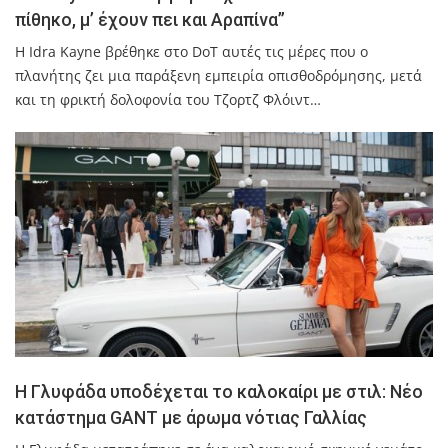
πίθηκο, μ’ έχουν πει και Αραπίνα”
Η Idra Kayne βρέθηκε στο DoT αυτές τις μέρες που ο
πλανήτης ζει μια παράξενη εμπειρία οπισθοδρόμησης, μετά
και τη φρικτή δολοφονία του Τζορτζ Φλόιντ…
Η Γλυφάδα υποδέχεται το καλοκαίρι με στιλ: Νέο
κατάστημα GANT με άρωμα νότιας Γαλλίας