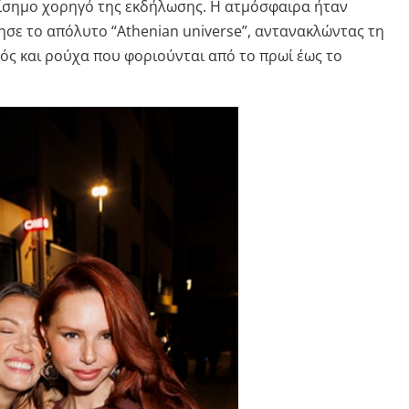
ίσημο χορηγό της εκδήλωσης. Η ατμόσφαιρα ήταν
ησε το απόλυτο “Athenian universe”, αντανακλώντας τη
ός και ρούχα που φοριούνται από το πρωί έως το