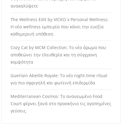
ανακαλύψετε
The Wellness Edit by VICKO x Personal Wellness:
Η νέα wellness εμπειρία που κάνει την ευεξία
καθημερινή υπόθεση
Cozy Cat by MCM Collection: Το νέο άρωμα που
αποθεώνει την ελευθερία και τη σύγχρονη
κομψότητα
Guerlain Abeille Royale: Το νέο night-time ritual
για πιο σφριγηλή και φωτεινή επιδερμίδα
Mediterranean Cosmos: Το ανανεωμένο Food
Court φέρνει ξανά στο προσκήνιο τις αγαπημένες
γεύσεις