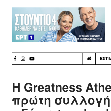
ΕΣΤ
Η Greatness Ath
πρώτη συλλογή 