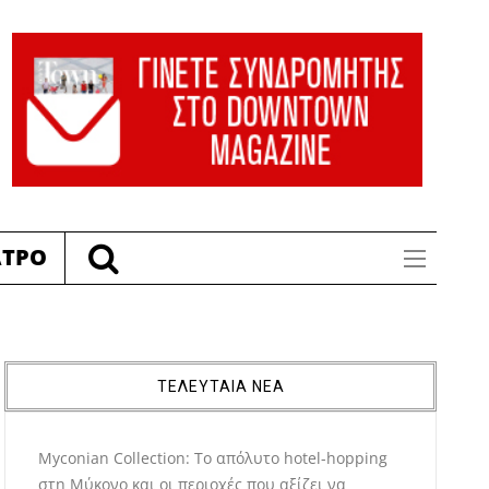
ΑΤΡΟ
ΤΕΛΕΥΤΑΙΑ ΝΕΑ
Myconian Collection: Το απόλυτο hotel-hopping
στη Μύκονο και οι περιοχές που αξίζει να