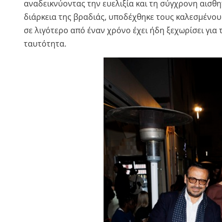
αναδεικνύοντας την ευελιξία και τη σύγχρονη αισθητ
διάρκεια της βραδιάς, υποδέχθηκε τους καλεσμένου
σε λιγότερο από έναν χρόνο έχει ήδη ξεχωρίσει για 
ταυτότητα.