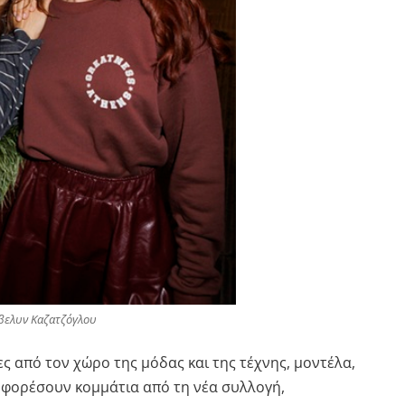
Eβελυν Καζατζόγλου
 από τον χώρο της μόδας και της τέχνης, μοντέλα,
να φορέσουν κομμάτια από τη νέα συλλογή,