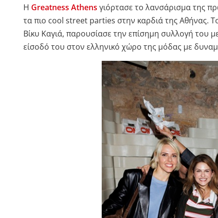
Η
Greatness Athens
γιόρτασε το λανσάρισμα της π
τα πιο cool street parties στην καρδιά της Αθήνας. 
Βίκυ Καγιά, παρουσίασε την επίσημη συλλογή του με
είσοδό του στον ελληνικό χώρο της μόδας με δυναμ