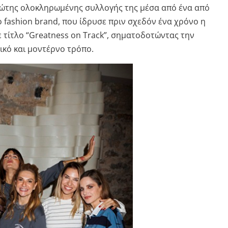
ρώτης ολοκληρωμένης συλλογής της μέσα από ένα από
Το fashion brand, που ίδρυσε πριν σχεδόν ένα χρόνο η
 τίτλο “Greatness on Track”, σηματοδοτώντας την
ικό και μοντέρνο τρόπο.