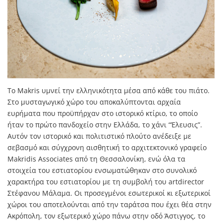
Το Makris υμνεί την ελληνικότητα μέσα από κάθε του πιάτο.
Στο μυσταγωγικό χώρο του αποκαλύπτονται αρχαία
ευρήματα που προϋπήρχαν στο ιστορικό κτίριο, το οποίο
ήταν το πρώτο πανδοχείο στην Ελλάδα, το χάνι “Έλευσις”.
Αυτόν τον ιστορικό και πολιτιστικό πλούτο ανέδειξε με
σεβασμό και σύγχρονη αισθητική το αρχιτεκτονικό γραφείο
Makridis Associates από τη Θεσσαλονίκη, ενώ όλα τα
στοιχεία του εστιατορίου ενσωματώθηκαν στο συνολικό
χαρακτήρα του εστιατορίου με τη συμβολή του artdirector
Στέφανου Μάλαμα. Οι προσεγμένοι εσωτερικοί κι εξωτερικοί
χώροι του αποτελούνται από την ταράτσα που έχει θέα στην
Ακρόπολη, τον εξωτερικό χώρο πάνω στην οδό Άστιγγος, το