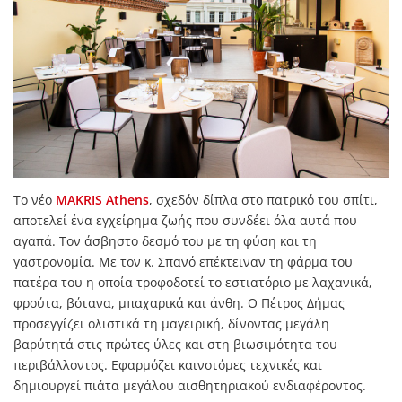
Το νέο
MAKRIS Athens
, σχεδόν δίπλα στο πατρικό του σπίτι,
αποτελεί ένα εγχείρημα ζωής που συνδέει όλα αυτά που
αγαπά. Τον άσβηστο δεσμό του με τη φύση και τη
γαστρονομία. Με τον κ. Σπανό επέκτειναν τη φάρμα του
πατέρα του η οποία τροφοδοτεί το εστιατόριο με λαχανικά,
φρούτα, βότανα, μπαχαρικά και άνθη. Ο Πέτρος Δήμας
προσεγγίζει ολιστικά τη μαγειρική, δίνοντας μεγάλη
βαρύτητά στις πρώτες ύλες και στη βιωσιμότητα του
περιβάλλοντος. Εφαρμόζει καινοτόμες τεχνικές και
δημιουργεί πιάτα μεγάλου αισθητηριακού ενδιαφέροντος.