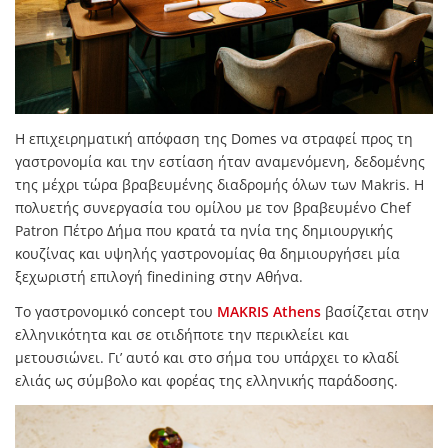
Η επιχειρηματική απόφαση της Domes να στραφεί προς τη
γαστρονομία και την εστίαση ήταν αναμενόμενη, δεδομένης
της μέχρι τώρα βραβευμένης διαδρομής όλων των Makris. Η
πολυετής συνεργασία του ομίλου με τον βραβευμένο Chef
Patron Πέτρο Δήμα που κρατά τα ηνία της δημιουργικής
κουζίνας και υψηλής γαστρονομίας θα δημιουργήσει μία
ξεχωριστή επιλογή finedining στην Αθήνα.
Το γαστρονομικό concept του
MAKRIS Athens
βασίζεται στην
ελληνικότητα και σε οτιδήποτε την περικλείει και
μετουσιώνει. Γι’ αυτό και στο σήμα του υπάρχει το κλαδί
ελιάς ως σύμβολο και φορέας της ελληνικής παράδοσης.