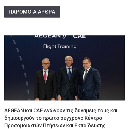
ΠΑΡΟΜΟΙΑ ΑΡΘΡΑ
AEGEAN και CAE ενώνουν τις δυνάμεις τους και
δημιουργούν το πρώτο σύγχρονο Κέντρο
Προσομοιωτών Πτήσεων και Εκπαίδευσης