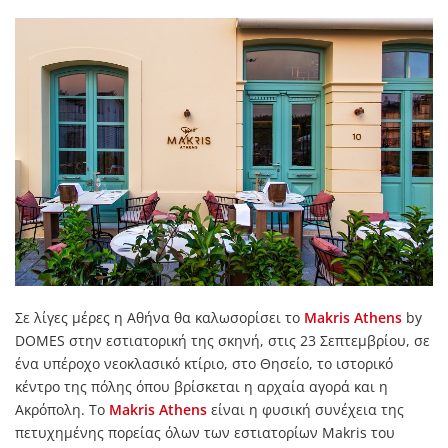
Σε λίγες μέρες η Αθήνα θα καλωσορίσει το
Makris Athens
by
DOMES στην εστιατορική της σκηνή, στις 23 Σεπτεμβρίου, σε
ένα υπέροχο νεοκλασικό κτίριο, στο Θησείο, το ιστορικό
κέντρο της πόλης όπου βρίσκεται η αρχαία αγορά και η
Ακρόπολη. Το
Makris Athens
είναι η φυσική συνέχεια της
πετυχημένης πορείας όλων των εστιατορίων Makris του