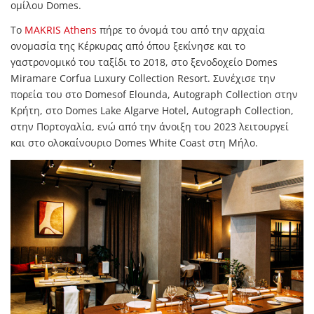
ομίλου Domes.
Το
MAKRIS Athens
πήρε το όνομά του από την αρχαία
ονομασία της Κέρκυρας από όπου ξεκίνησε και το
γαστρονομικό του ταξίδι το 2018, στο ξενοδοχείο Domes
Miramare Corfua Luxury Collection Resort. Συνέχισε την
πορεία του στο Domesof Elounda, Autograph Collection στην
Κρήτη, στο Domes Lake Algarve Hotel, Autograph Collection,
στην Πορτογαλία, ενώ από την άνοιξη του 2023 λειτουργεί
και στο ολοκαίνουριο Domes White Coast στη Μήλο.