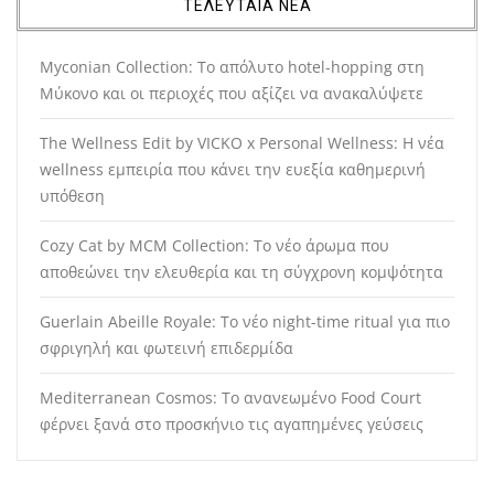
ΤΕΛΕΥΤΑΙΑ ΝΕΑ
Myconian Collection: Το απόλυτο hotel-hopping στη
Μύκονο και οι περιοχές που αξίζει να ανακαλύψετε
The Wellness Edit by VICKO x Personal Wellness: Η νέα
wellness εμπειρία που κάνει την ευεξία καθημερινή
υπόθεση
Cozy Cat by MCM Collection: Το νέο άρωμα που
αποθεώνει την ελευθερία και τη σύγχρονη κομψότητα
Guerlain Abeille Royale: Το νέο night-time ritual για πιο
σφριγηλή και φωτεινή επιδερμίδα
Mediterranean Cosmos: Το ανανεωμένο Food Court
φέρνει ξανά στο προσκήνιο τις αγαπημένες γεύσεις