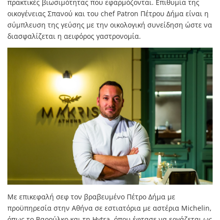
πρακτικές βιωσιμότητας που εφαρμόζονται. Επιθυμία της
οικογένειας Σπανού και του chef Patron Πέτρου Δήμα είναι η
σύμπλευση της γεύσης με την οικολογική συνείδηση ώστε να
διασφαλίζεται η αειφόρος γαστρονομία.
Με επικεφαλή σεφ τον βραβευμένο Πέτρο Δήμα με
προϋπηρεσία στην Αθήνα σε εστιατόρια με αστέρια Michelin,
όπως το Βαρούλκο και τη Hytra, όπου έφτασε να εργάζεται ως