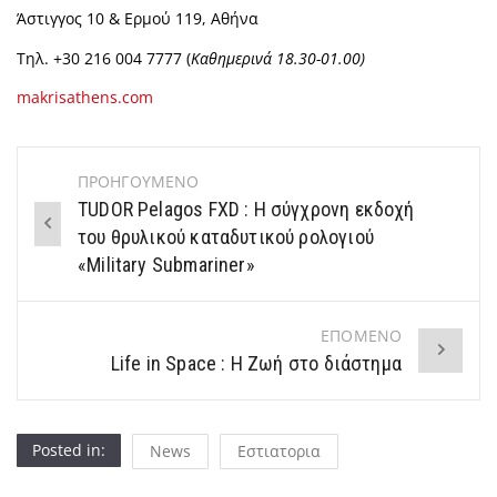
Άστιγγος 10 & Ερμού 119, Αθήνα
Τηλ. +30 216 004 7777 (
Καθημερινά 18.30-01.00)
makrisathens.com
ΠΡΟΗΓΟΥΜΕΝΟ
Post
TUDOR Pelagos FXD : Η σύγχρονη εκδοχή
navigation
του θρυλικού καταδυτικού ρολογιού
«Military Submariner»
ΕΠΟΜΕΝΟ
Life in Space : Η Ζωή στο διάστημα
Posted in:
News
Εστιατορια