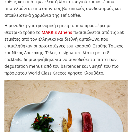
καθώς και από την εκλεκτή λίστα τσαγιού και καφέ που
αποτελούνται από σπάνιους βοτανικούς συνδυασμούς και
αποκλειστικά χαρμάνια της Taf Coffee.
Η μοναδική γαστρονομική εμπειρία που προσφέρει με
θεατρικό τρόπο το
MAKRIS Athens
πλαισιώνεται από τις 250
ετικέτες από τον ελληνικό και διεθνή αμπελώνα που
επιμελήθηκαν οι αριστοτέχνες του κρασιού, Στάθης Τσώκος
και Νίκος Λουκάκης. Τέλος, η signature λίστα με τα 8
cocktails, δημιουργήθηκε για να συνοδεύει τα πιάτα των
degustation menus από τον bartender και νικητή του πιο
πρόσφατου World Class Greece Χρήστο Κλουβάτο.