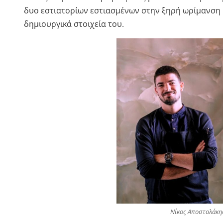
δυο εστιατορίων εστιασμένων στην ξηρή ωρίμανση ψ
δημιουργικά στοιχεία του.
Νίκος Αποστολάκη