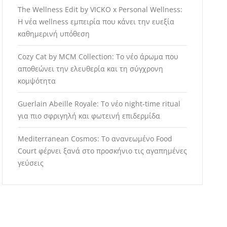
The Wellness Edit by VICKO x Personal Wellness:
Η νέα wellness εμπειρία που κάνει την ευεξία
καθημερινή υπόθεση
Cozy Cat by MCM Collection: Το νέο άρωμα που
αποθεώνει την ελευθερία και τη σύγχρονη
κομψότητα
Guerlain Abeille Royale: Το νέο night-time ritual
για πιο σφριγηλή και φωτεινή επιδερμίδα
Mediterranean Cosmos: Το ανανεωμένο Food
Court φέρνει ξανά στο προσκήνιο τις αγαπημένες
γεύσεις