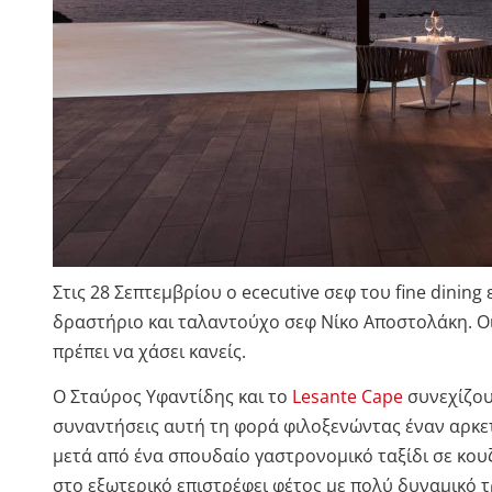
Στις 28 Σεπτεμβρίου o ececutive σεφ του fine dinin
δραστήριο και ταλαντούχο σεφ Νίκο Αποστολάκη. Ο
πρέπει να χάσει κανείς.
O Σταύρος Υφαντίδης και το
Lesante Cape
συνεχίζου
συναντήσεις αυτή τη φορά φιλοξενώντας έναν αρκετ
μετά από ένα σπουδαίο γαστρονομικό ταξίδι σε κο
στο εξωτερικό επιστρέφει φέτος με πολύ δυναμικό 