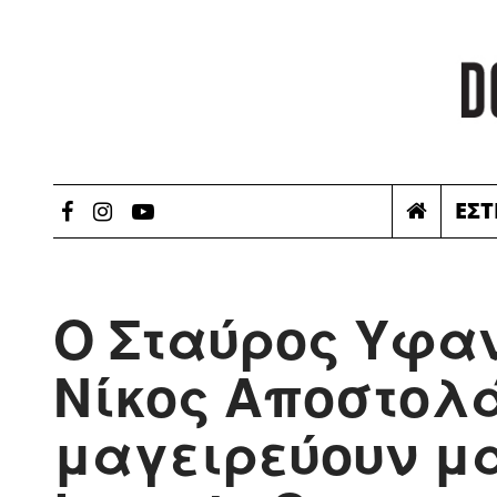
ΕΣΤ
Ο Σταύρος Υφαν
Νίκος Αποστολ
μαγειρεύουν μαζ