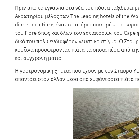
Πριν από τα εγκαίνια στα νέα του πόστα ταξιδεύει μ
Ακρωτηρίου μέλος των The Leading hotels of the Wor
dinner στο Fiore, ένα εστιατόριο που κρέμεται κυρ
του Fiore όπως και όλων τον εστιατορίων του Cape
δικό του πολύ ενδιαφέρον γευστικό στίγμα. Ο Σταύρ
κουζίνα προσφέροντας πιάτα τα οποία πέρα από τη
και σύγχρονη ματιά.
Η γαστρονομική χημεία που έχουν με τον Σταύρο Υφ
απαντάει στον άλλον μέσα από ευφάνταστα πιάτα πο