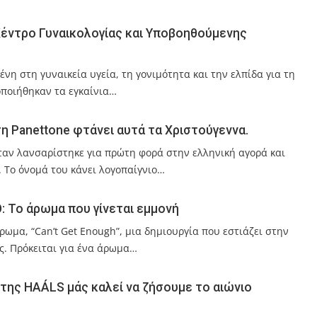
έο Κέντρο Γυναικολογίας και Υποβοηθούμενης
νη στη γυναικεία υγεία, τη γονιμότητα και την ελπίδα για τη
οποιήθηκαν τα εγκαίνια…
ση Panettone φτάνει αυτά τα Χριστούγεννα.
όταν λανσαρίστηκε για πρώτη φορά στην ελληνική αγορά και
. Το όνομά του κάνει λογοπαίγνιο…
IO: Το άρωμα που γίνεται εμμονή
άρωμα, “Can’t Get Enough”, μια δημιουργία που εστιάζει στην
ης. Πρόκειται για ένα άρωμα…
ή της HAÁLS μάς καλεί να ζήσουμε το αιώνιο