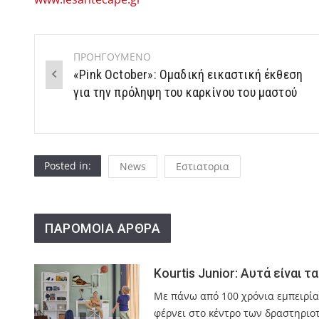
ΠΡΟΗΓΟΥΜΕΝΟ
Post
«Pink October»: Ομαδική εικαστική έκθεση
navigation
για την πρόληψη του καρκίνου του μαστού
Posted in:
News
Εστιατορια
ΠΑΡΟΜΟΙΑ ΑΡΘΡΑ
Kourtis Junior: Αυτά είναι τ
Με πάνω από 100 χρόνια εμπειρίας
φέρνει στο κέντρο των δραστηριοτ