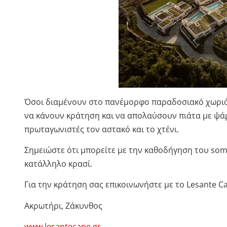
Όσοι διαμένουν στο πανέμορφο παραδοσιακό χωριό 
να κάνουν κράτηση και να απολαύσουν πιάτα με ψάρ
πρωταγωνιστές τον αστακό και το χτένι.
Σημειώστε ότι μπορείτε με την καθοδήγηση του som
κατάλληλο κρασί.
Για την κράτηση σας επικοινωνήστε με το Lesante 
Ακρωτήρι, Ζάκυνθος
www.lesantecape.gr