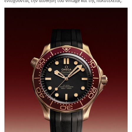
ενισχύοντας την αίσθηση του vintage και της πολυτέλειας.