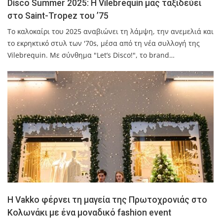
Disco Summer 2025: Η Vilebrequin μας ταξιδεύει
στο Saint-Tropez του ’75
Το καλοκαίρι του 2025 αναβιώνει τη λάμψη, την ανεμελιά και
το εκρηκτικό στυλ των '70s, μέσα από τη νέα συλλογή της
Vilebrequin. Με σύνθημα "Let’s Disco!", το brand…
Η Vakko φέρνει τη μαγεία της Πρωτοχρονιάς στο
Κολωνάκι με ένα μοναδικό fashion event