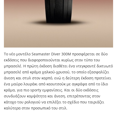
Το νέο μοντέλο Seamaster Diver 300M προσφέρεται σε δύο
εκδόσεις που διαφοροποιούνται κυρίως στον τύπο του
μπρασελέ. Η πρώτη έκδοση διαθέτει ένα ντεγκραντέ δικτυωτό
μπρασελέ από κράμα χαλκού-χρυσού, το οποίο εξασφαλίζει
άνεση και στυλ στον καρπό, ενώ η δεύτερη έκδοση προτείνει
ένα μαύρο λουράκι από καουτσούκ με αγκράφα από το ίδιο
κράμα, για πιο sporty εμφανίσεις. Και οι δύο εκδόσεις
συνδυάζουν κομψότητα και άνεση, επιτρέποντας στον
κάτοχο του ρολογιού να επιλέξει το σχέδιο που ταιριάζει
καλύτερα στον προσωπικό του στιλ.