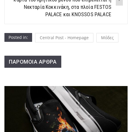
Νεκταρία Κοκκινάκη, στα πλοία FESTOS
PALACE και KNOSSOS PALACE
Posted in:
Central Post - Homepage
Μόδες
ΠΑΡΟΜΟΙΑ ΑΡΘΡΑ