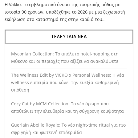
Η Vakko, το εμβληματικό όνομα της τουρκικής μόδας με
ιστορία 90 χρόνων, υποδέχθηκε το 2026 με μια ξεχωριστή
εκδήλωση στο κατάστημά της στην καρδιά του…
ΤΕΛΕΥΤΑΙΑ ΝΕΑ
Myconian Collection: Το απόλυτο hotel-hopping στη
Μύκονο και οι περιοχές που αξίζει να ανακαλύψετε
The Wellness Edit by VICKO x Personal Wellness: Η νέα
wellness εμπειρία που κάνει την ευεξία καθημερινή
υπόθεση
Cozy Cat by MCM Collection: Το νέο άρωμα που
αποθεώνει την ελευθερία και τη σύγχρονη κομψότητα
Guerlain Abeille Royale: Το νέο night-time ritual για πιο
σφριγηλή και φωτεινή επιδερμίδα