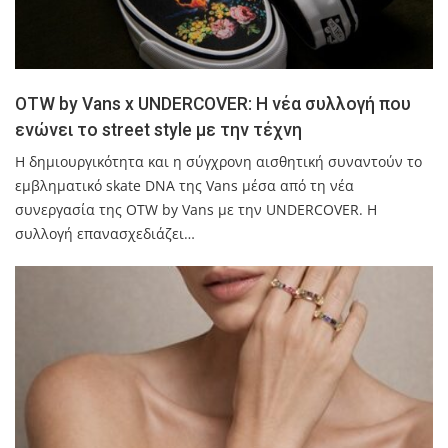
OTW by Vans x UNDERCOVER: Η νέα συλλογή που
ενώνει το street style με την τέχνη
Η δημιουργικότητα και η σύγχρονη αισθητική συναντούν το
εμβληματικό skate DNA της Vans μέσα από τη νέα
συνεργασία της OTW by Vans με την UNDERCOVER. Η
συλλογή επανασχεδιάζει…