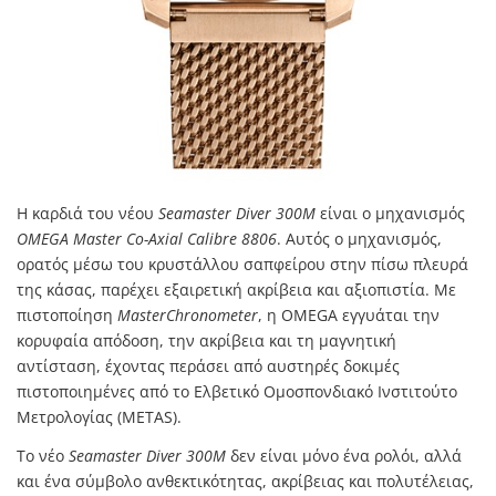
Η καρδιά του νέου
Seamaster Diver 300M
είναι ο μηχανισμός
OMEGA Master Co-Axial Calibre 8806
. Αυτός ο μηχανισμός,
ορατός μέσω του κρυστάλλου σαπφείρου στην πίσω πλευρά
της κάσας, παρέχει εξαιρετική ακρίβεια και αξιοπιστία. Με
πιστοποίηση
MasterChronometer
, η OMEGA εγγυάται την
κορυφαία απόδοση, την ακρίβεια και τη μαγνητική
αντίσταση, έχοντας περάσει από αυστηρές δοκιμές
πιστοποιημένες από το Ελβετικό Ομοσπονδιακό Ινστιτούτο
Μετρολογίας (METAS).
Το νέο
Seamaster Diver 300M
δεν είναι μόνο ένα ρολόι, αλλά
και ένα σύμβολο ανθεκτικότητας, ακρίβειας και πολυτέλειας,