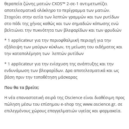
θεραπεία ζώνης ματιών CXOS™ 2-σε-1 αντιμετωπίζει
αποτελεσματικά ολόκληρο το περίγραμμα των ματιών.
Στοχεύει στην αιτία των λεπτών γραμμών και των ρυτίδων
στο πόδι της χήνας καθώς και των σημαδιών κόπωσης ενώ
βελτιώνει την πυκνότητα των βλεφαρίδων και των φρυδιών
* 1 applicateur για την περιοφθαλμική περιοχή για την
εξάλειψη των μαύρων κύκλων, τη μείωση του οιδήματος και
την καταπολέμηση των λεπτών ρυτίδων
* 1 applicateur για την ενίσχυση της ανάπτυξης και την
ενδυνάμωση των βλεφαρίδων. Δρα αποτελεσματικά και ως
βάση πριν την τοποθέτηση μάσκαρας
Που θα τα βρείτε;
H νέα επαναστατική σειρά της Oscience είναι διαθέσιμη προς
πώληση μέσω του επίσημου e-shop της www.oscience.gr, σε
επιλεγμένους χώρους επαγγελματιών υγείας και φαρμακεία.