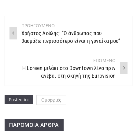
ΠΡΟΗΓΟΥΜΕΝΟ
Post
Χρήστος Λούλης: “Ο άνθρωπος που
navigation
θαυμάζω περισσότερο είναι η γυναίκα μου”
ΕΠΟΜΕΝΟ
Η Loreen μιλάει στο Downtown λίγο πριν
ανέβει στη σκηνή της Eurovision
Posted in:
Ομορφιές
ΠΑΡΟΜΟΙΑ ΑΡΘΡΑ