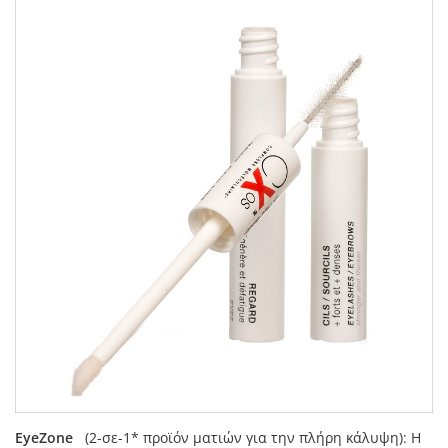
EyeZone
(2-σε-1* προϊόν ματιών για την πλήρη κάλυψη): Η