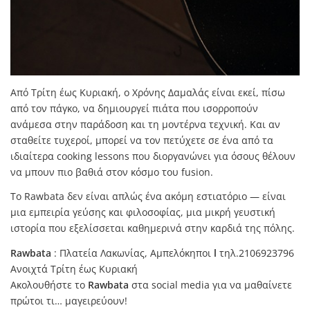
Από Τρίτη έως Κυριακή, ο Χρόνης Δαμαλάς είναι εκεί, πίσω
από τον πάγκο, να δημιουργεί πιάτα που ισορροπούν
ανάμεσα στην παράδοση και τη μοντέρνα τεχνική. Και αν
σταθείτε τυχεροί, μπορεί να τον πετύχετε σε ένα από τα
ιδιαίτερα cooking lessons που διοργανώνει για όσους θέλουν
να μπουν πιο βαθιά στον κόσμο του fusion.
Το Rawbata δεν είναι απλώς ένα ακόμη εστιατόριο — είναι
μια εμπειρία γεύσης και φιλοσοφίας, μια μικρή γευστική
ιστορία που εξελίσσεται καθημερινά στην καρδιά της πόλης.
Rawbata
: Πλατεία Λακωνίας, Αμπελόκηποι
l
τηλ.2106923796
Ανοιχτά Τρίτη έως Κυριακή
Ακολουθήστε το
Rawbata
στα social media για να μαθαίνετε
πρώτοι τι… μαγειρεύουν!