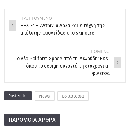
ΠΡΟΗΓΟΥΜΕΝΟ
Post
HEXIE: Η Αντωνία Λόλα και η τέχνη της
navigation
απόλυτης φροντίδας στο skincare
ΕΠΟΜΕΝΟ
Το νέο Poliform Space από τη Δελούδη: Εκεί
όπου το design συναντά τη διαχρονική
φινέτσα
Posted in:
News
Εστιατορια
ΠΑΡΟΜΟΙΑ ΑΡΘΡΑ