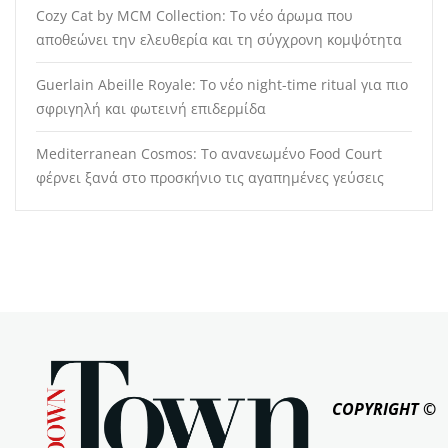
Cozy Cat by MCM Collection: Το νέο άρωμα που
αποθεώνει την ελευθερία και τη σύγχρονη κομψότητα
Guerlain Abeille Royale: Το νέο night-time ritual για πιο
σφριγηλή και φωτεινή επιδερμίδα
Mediterranean Cosmos: Το ανανεωμένο Food Court
φέρνει ξανά στο προσκήνιο τις αγαπημένες γεύσεις
COPYRIGHT ©