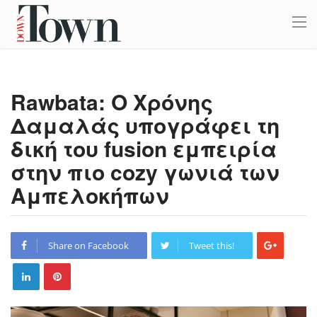
Rawbata: Ο Χρόνης
Δαμαλάς υπογράφει τη
δική του fusion εμπειρία
στην πιο cozy γωνιά των
Αμπελοκήπων
Share on Facebook
Tweet this!