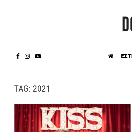
ΕΣΤ
TAG:
2021