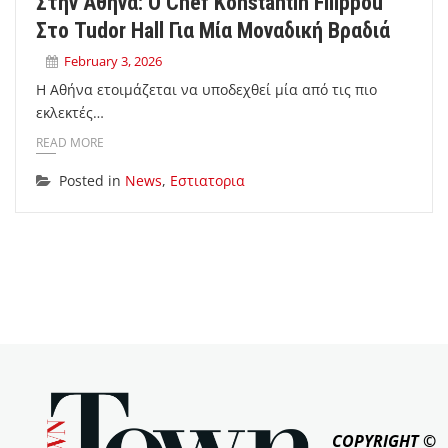
Στην Αθήνα: Ο Chef Konstantin Filippou
Στο Tudor Hall Για Μία Μοναδική Βραδιά
February 3, 2026
Η Αθήνα ετοιμάζεται να υποδεχθεί μία από τις πιο
εκλεκτές…
READ MORE
Posted in
News
,
Εστιατορια
COPYRIGHT ©