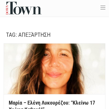
TAG:
ΑΠΕΞΆΡΤΗΣΗ
Μαρία – Ελένη Λυκουρέζου: “Κλείνω 17