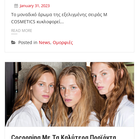
January 31, 2023
Το μοναδικό άρωμα της εξελιγμένης σειράς M
COSMETICS κυκλοφορεί…
READ MORE
Posted in
News
,
Ομορφιές
Cocooning Με Τα Καλύτερα Προϊόντα