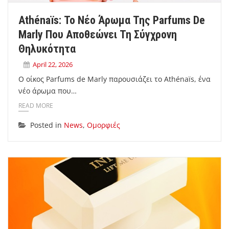
Athénaïs: Το Νέο Άρωμα Της Parfums De
Marly Που Αποθεώνει Τη Σύγχρονη
Θηλυκότητα
April 22, 2026
Ο οίκος Parfums de Marly παρουσιάζει το Athénaïs, ένα
νέο άρωμα που…
READ MORE
Posted in
News
,
Ομορφιές