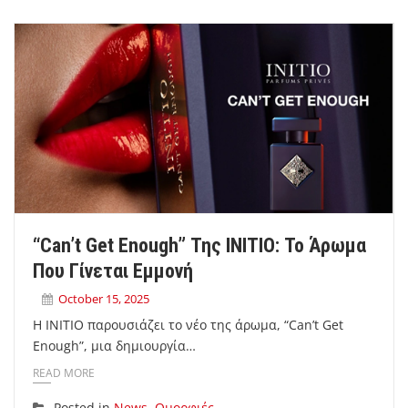
“Can’t Get Enough” Της INITIO: Το Άρωμα
Που Γίνεται Εμμονή
October 15, 2025
Η INITIO παρουσιάζει το νέο της άρωμα, “Can’t Get
Enough”, μια δημιουργία…
READ MORE
Posted in
News
,
Ομορφιές