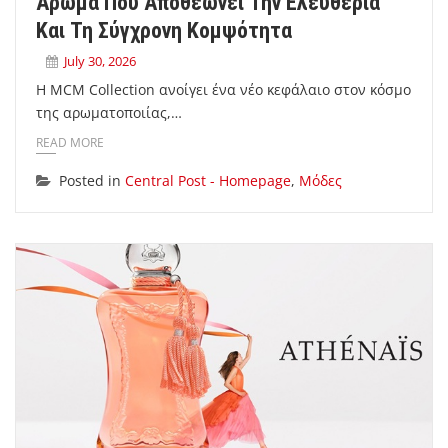
Άρωμα Που Αποθεώνει Την Ελευθερία
Και Τη Σύγχρονη Κομψότητα
July 30, 2026
Η MCM Collection ανοίγει ένα νέο κεφάλαιο στον κόσμο
της αρωματοποιίας,…
READ MORE
Posted in
Central Post - Homepage
,
Μόδες