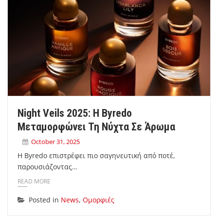
Night Veils 2025: Η Byredo
Μεταμορφώνει Τη Νύχτα Σε Άρωμα
October 31, 2025
Η Byredo επιστρέφει πιο σαγηνευτική από ποτέ,
παρουσιάζοντας…
READ MORE
Posted in
News
,
Ομορφιές