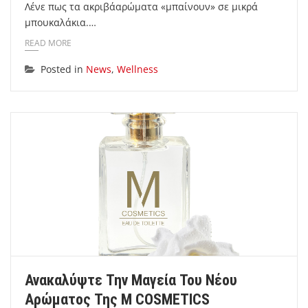
Λένε πως τα ακριβάαρώματα «μπαίνουν» σε μικρά
μπουκαλάκια.…
READ MORE
Posted in
News
,
Wellness
Ανακαλύψτε Την Μαγεία Του Νέου
Αρώματος Της M COSMETICS