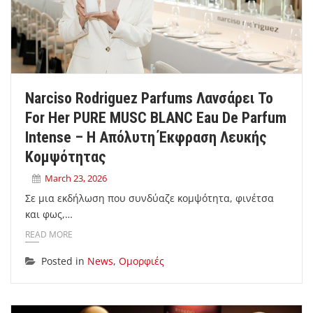
Narciso Rodriguez Parfums Λανσάρει Το
For Her PURE MUSC BLANC Eau De Parfum
Intense – Η Απόλυτη Έκφραση Λευκής
Κομψότητας
March 23, 2026
Σε μια εκδήλωση που συνδύαζε κομψότητα, φινέτσα
και φως,…
READ MORE
Posted in
News
,
Ομορφιές