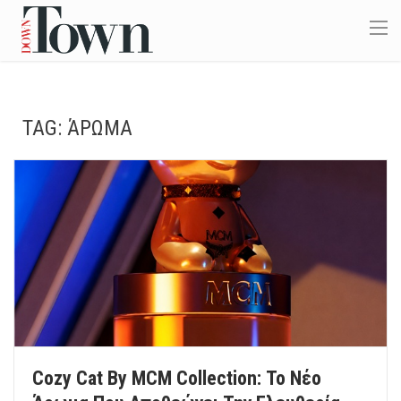
TAG:
ΆΡΩΜΑ
Cozy Cat By MCM Collection: Το Νέο