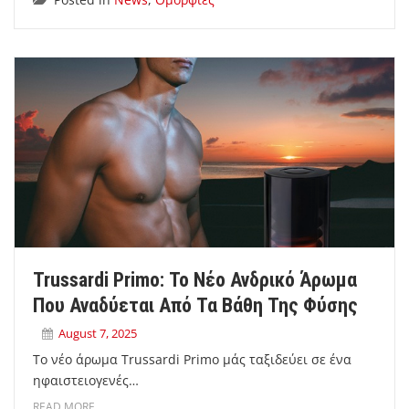
Trussardi Primo: Το Νέο Ανδρικό Άρωμα
Που Αναδύεται Από Τα Βάθη Της Φύσης
August 7, 2025
Το νέο άρωμα Trussardi Primo μάς ταξιδεύει σε ένα
ηφαιστειογενές…
READ MORE