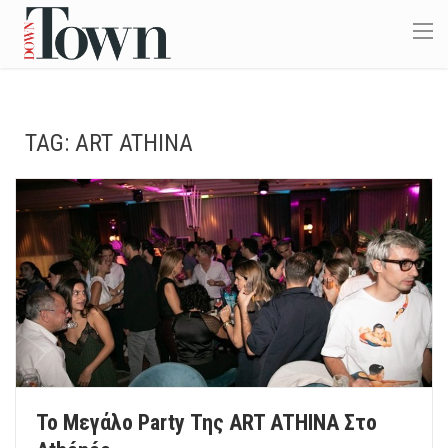
TAG:
ART ATHINA
Το Μεγάλο Party Της ART ATHINA Στο