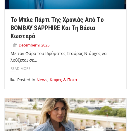
Το Μπλε Πάρτι Της Χρονιάς Από Τo
BOMBAY SAPPHIRE Και Τη Βάσια
Κωσταρά
December 9, 2025
Με τον Φάρο του Ιδρύματος Σταύρος Νιάρχος να
λούζεται σε…
READ MORE
Posted in
News
,
Καφες & Ποτα