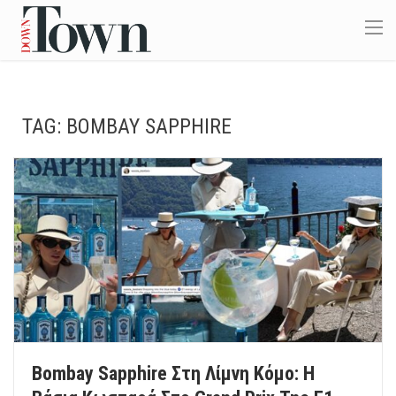
TAG:
BOMBAY SAPPHIRE
Bombay Sapphire Στη Λίμνη Κόμο: Η