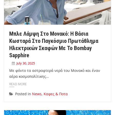
Μπλε Λάμψη Στο Μονακό: Η Βάσια
Κωσταρά Στο Παγκόσμιο Πρωτάθλημα
Ηλεκτρικών Σκαφών Με Το Bombay
Sapphire
July 30, 2025
Με φόντο τα αστραφτερά νερά του Μονακό και έναν
αέρα κοσμοπολίτικης…
READ MORE
Posted in
News
,
Καφες & Ποτα