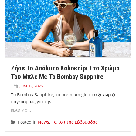
Ζήσε Το Απόλυτο Καλοκαίρι Στο Χρώμα
Του Μπλε Με Το Bombay Sapphire
June 13, 2025
Το Bombay Sapphire, το premium gin που ξεχωρίζει
παγκοσμίως για την…
READ MORE
Posted in
News
,
Τα τοπ της Εβδομάδας