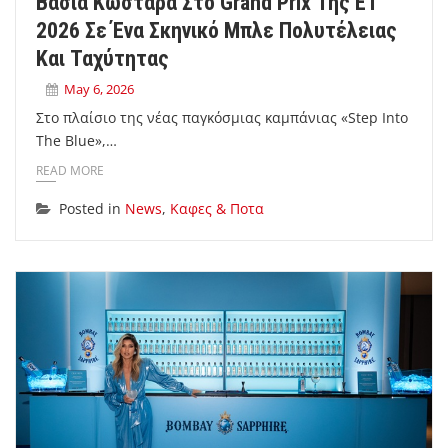
Βάσια Κωσταρά Στο Grand Prix Της E1
2026 Σε Ένα Σκηνικό Μπλε Πολυτέλειας
Και Ταχύτητας
May 6, 2026
Στο πλαίσιο της νέας παγκόσμιας καμπάνιας «Step Into
The Blue»,…
READ MORE
Posted in
News
,
Καφες & Ποτα