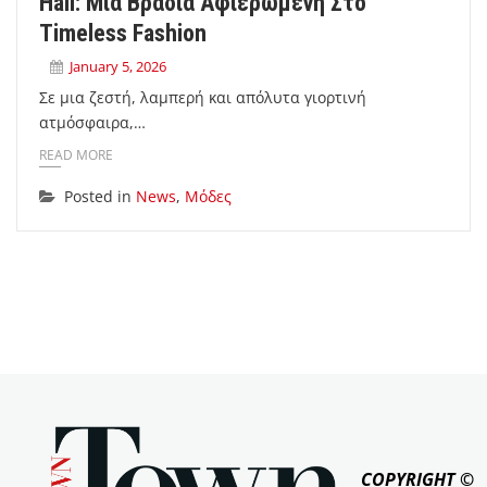
Hall: Μια Βραδιά Αφιερωμένη Στο
Timeless Fashion
January 5, 2026
Σε μια ζεστή, λαμπερή και απόλυτα γιορτινή
ατμόσφαιρα,…
READ MORE
Posted in
News
,
Μόδες
COPYRIGHT ©