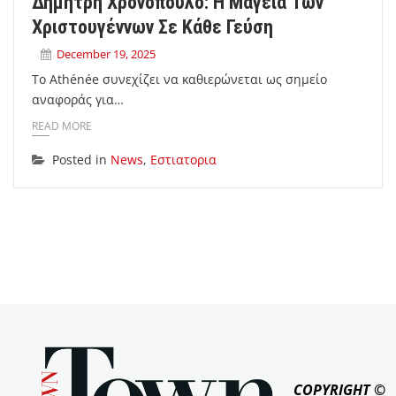
Δημήτρη Χρονόπουλο: Η Μαγεία Των
Χριστουγέννων Σε Κάθε Γεύση
December 19, 2025
Το Athénée συνεχίζει να καθιερώνεται ως σημείο
αναφοράς για…
READ MORE
Posted in
News
,
Εστιατορια
COPYRIGHT ©