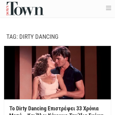
TAG:
DIRTY DANCING
Το Dirty Dancing Επιστρέφει 33 Χρόνια