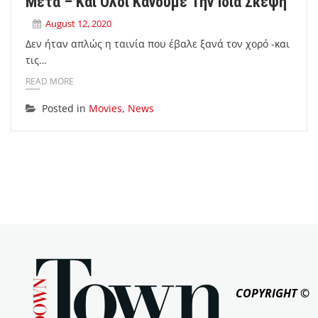
Μετά – Και Όλοι Κάνουμε Την Ίδια Σκέψη
August 12, 2020
Δεν ήταν απλώς η ταινία που έβαλε ξανά τον χορό -και
τις…
READ MORE
Posted in
Movies
,
News
COPYRIGHT ©