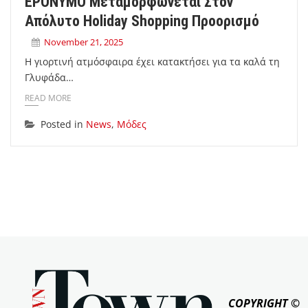
EPONYMO Μεταμορφώνεται Στον
Απόλυτο Holiday Shopping Προορισμό
November 21, 2025
Η γιορτινή ατμόσφαιρα έχει κατακτήσει για τα καλά τη
Γλυφάδα…
READ MORE
Posted in
News
,
Μόδες
COPYRIGHT ©