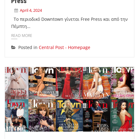
Press
April 4, 2024
Το περιοδικό Downtown γίνεται Free Press και από την
Πέμπτη…
READ MORE
Posted in
Central Post - Homepage