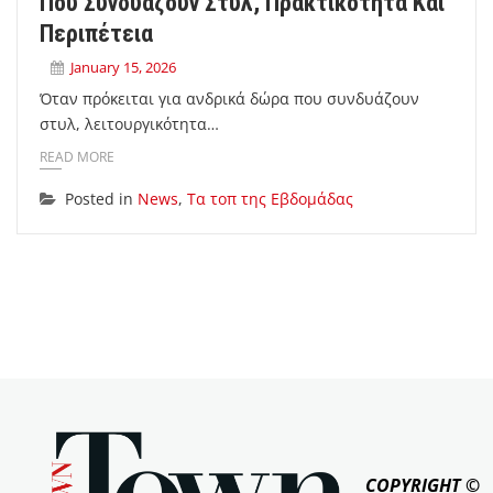
Που Συνδυάζουν Στυλ, Πρακτικότητα Και
Περιπέτεια
January 15, 2026
Όταν πρόκειται για ανδρικά δώρα που συνδυάζουν
στυλ, λειτουργικότητα…
READ MORE
Posted in
News
,
Τα τοπ της Εβδομάδας
COPYRIGHT ©