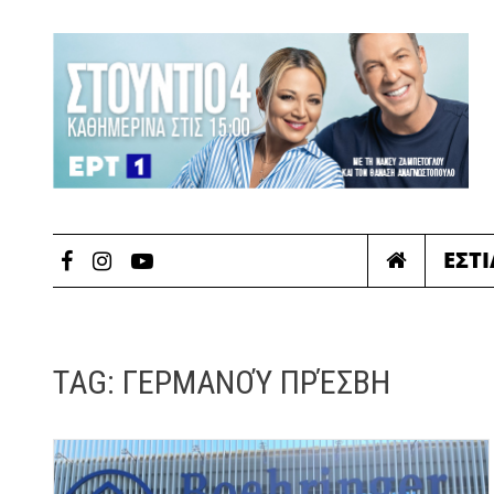
ΕΣΤ
TAG:
ΓΕΡΜΑΝΟΎ ΠΡΈΣΒΗ