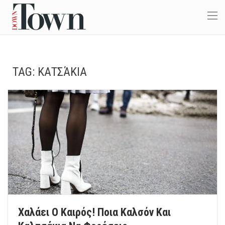
TAG:
ΚΑΤΣΆΚΙΑ
Χαλάει Ο Καιρός! Ποια Καλσόν Και