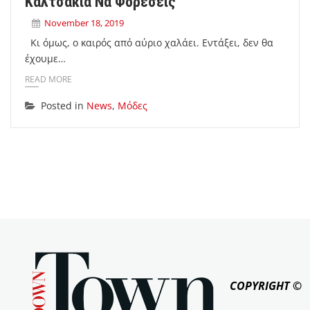
Καλτσάκια Να Φορέσεις
November 18, 2019
Κι όμως, ο καιρός από αύριο χαλάει. Εντάξει, δεν θα
έχουμε…
READ MORE
Posted in
News
,
Μόδες
COPYRIGHT ©