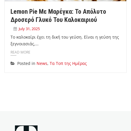
Lemon Pie Με Μαρέγκα: Το Απόλυτο
Δροσερό Γλυκό Του Καλοκαιριού
July 31, 2025
Το καλοκαίρι έχει τη δική του γεύση. Είναι η γεύση της
ξεγνοιασιάς,…
READ MORE
Posted in
News
,
Τα Τοπ της Ημέρας