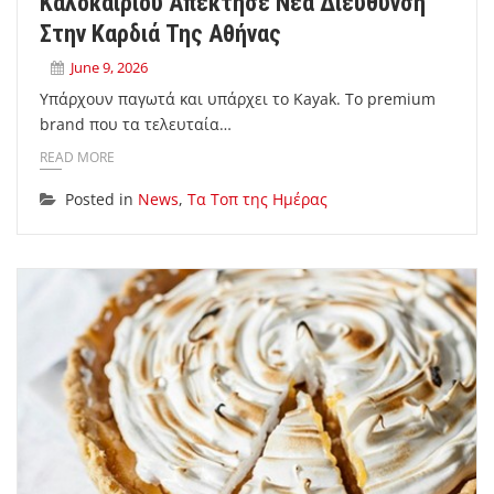
Καλοκαιριού Απέκτησε Νέα Διεύθυνση
Στην Καρδιά Της Αθήνας
June 9, 2026
Υπάρχουν παγωτά και υπάρχει το Kayak. Το premium
brand που τα τελευταία…
READ MORE
Posted in
News
,
Τα Τοπ της Ημέρας