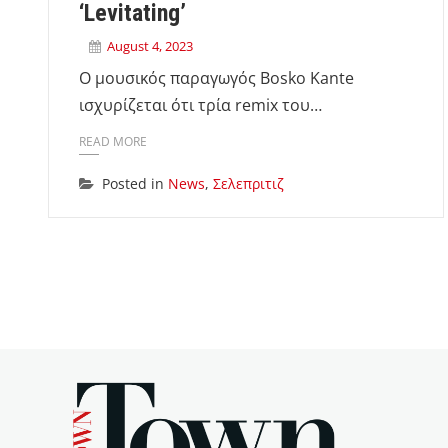
‘Levitating’
August 4, 2023
Ο μουσικός παραγωγός Bosko Kante
ισχυρίζεται ότι τρία remix του…
READ MORE
Posted in
News
,
Σελεπριτιζ