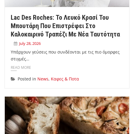
Lac Des Roches: Το Λευκό Κρασί Του
Μπουτάρη Που Επιστρέφει Στο
Καλοκαιρινό Τραπέζι Με Νέα Ταυτότητα
July 28, 2026
Υπάρχουν γεύσεις που συνδέονται με τις πιο όμορφες
στιγμές…
READ MORE
Posted in
News
,
Καφες & Ποτα