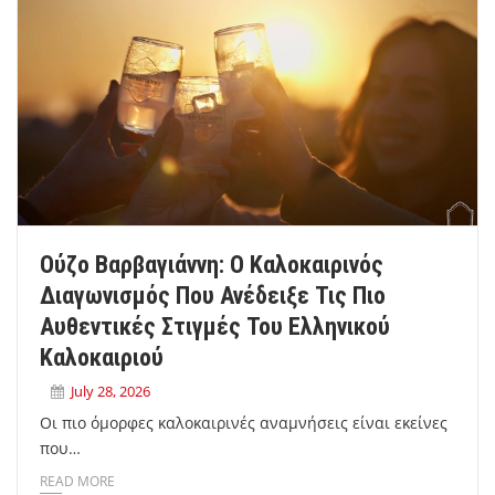
Ούζο Βαρβαγιάννη: Ο Καλοκαιρινός
Διαγωνισμός Που Ανέδειξε Τις Πιο
Αυθεντικές Στιγμές Του Ελληνικού
Καλοκαιριού
July 28, 2026
Οι πιο όμορφες καλοκαιρινές αναμνήσεις είναι εκείνες
που…
READ MORE