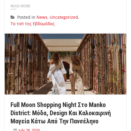
READ MORE
Posted in
News
,
Uncategorized
,
Τα τοπ της Εβδομάδας
Full Moon Shopping Night Στο Manko
District: Μόδα, Design Και Καλοκαιρινή
Μαγεία Κάτω Από Την Πανσέληνο
July 28, 2026