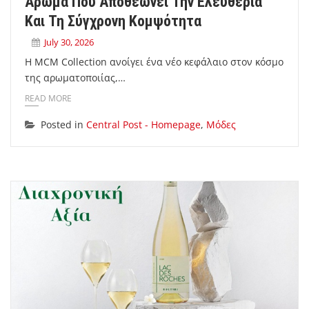
Άρωμα Που Αποθεώνει Την Ελευθερία
Και Τη Σύγχρονη Κομψότητα
July 30, 2026
Η MCM Collection ανοίγει ένα νέο κεφάλαιο στον κόσμο
της αρωματοποιίας,…
READ MORE
Posted in
Central Post - Homepage
,
Μόδες