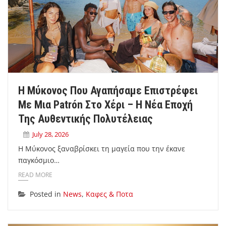
Η Μύκονος Που Αγαπήσαμε Επιστρέφει
Με Μια Patrón Στο Χέρι – Η Νέα Εποχή
Της Αυθεντικής Πολυτέλειας
July 28, 2026
Η Μύκονος ξαναβρίσκει τη μαγεία που την έκανε
παγκόσμιο…
READ MORE
Posted in
News
,
Καφες & Ποτα