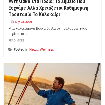
Αντηλιακό Στα Πόδια: Το Σημείο Που
Ξεχνάμε Αλλά Χρειάζεται Καθημερινή
Προστασία Το Καλοκαίρι
July 28, 2026
Μια καλοκαιρινή βόλτα δίπλα στη θάλασσα, ένας
περίπατος…
READ MORE
Posted in
News
,
Wellness