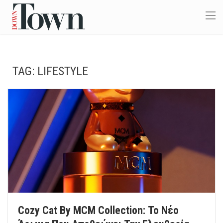
TAG:
LIFESTYLE
Cozy Cat By MCM Collection: Το Νέο