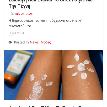
Την Τέχνη
July 28, 2026
Η δημιουργικότητα και η σύγχρονη αισθητική
συναντούν το…
READ MORE
Posted in
News
,
Μόδες