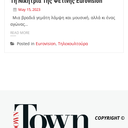
Τη Νικήτρια Της Φετινής Eurovision
May 15, 2023
Μια βραδιά γεμάτη λάμψη και μουσική, αλλά κι ένας
αγώνας…
READ MORE
Posted in
Eurovision
,
Τηλεκουλτούρα
COPYRIGHT ©