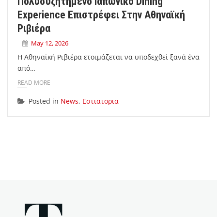
Πολυσυζητημένο Ιαπωνικό Dining
Experience Επιστρέφει Στην Αθηναϊκή
Ριβιέρα
May 12, 2026
Η Αθηναϊκή Ριβιέρα ετοιμάζεται να υποδεχθεί ξανά ένα
από…
READ MORE
Posted in
News
,
Εστιατορια