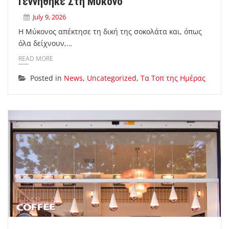
Γεννήθηκε Στη Μύκονο
July 9, 2026
Η Μύκονος απέκτησε τη δική της σοκολάτα και, όπως
όλα δείχνουν,…
READ MORE
Posted in
News
,
Uncategorized
,
Τα Τοπ της Ημέρας