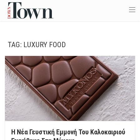
TAG:
LUXURY FOOD
Η Νέα Γευστική Εμμονή Του Καλοκαιριού