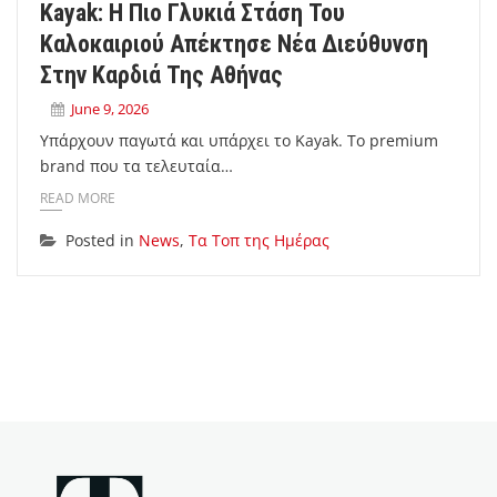
Kayak: Η Πιο Γλυκιά Στάση Του
Καλοκαιριού Απέκτησε Νέα Διεύθυνση
Στην Καρδιά Της Αθήνας
June 9, 2026
Υπάρχουν παγωτά και υπάρχει το Kayak. Το premium
brand που τα τελευταία…
READ MORE
Posted in
News
,
Τα Τοπ της Ημέρας