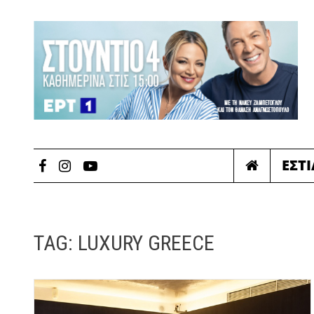
ΕΣΤ
TAG:
LUXURY GREECE