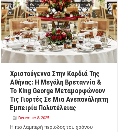
Χριστούγεννα Στην Καρδιά Της
Αθήνας: Η Μεγάλη Βρεταννία &
Το King George Μεταμορφώνουν
Τις Γιορτές Σε Μια Ανεπανάληπτη
Εμπειρία Πολυτέλειας
December 8, 2025
Η πιο λαμπερή περίοδος του χρόνου