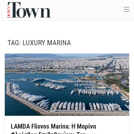
TAG:
LUXURY MARINA
LAMDA Flisvos Marina: Η Μαρίνα