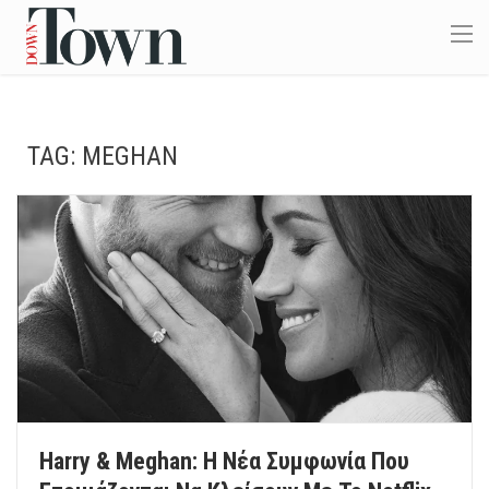
TAG:
MEGHAN
Harry & Meghan: Η Νέα Συμφωνία Που