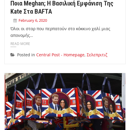
Ποια Meghan; Η Βασιλική Εμφάνιση Της
Kate Στα BAFTA
February 6, 2020
Όλοι οι σταρ που περπατούν στο κόκκινο χαλί μιας
απονομής…
READ MORE
Posted in
Central Post - Homepage
,
Σελεπριτιζ