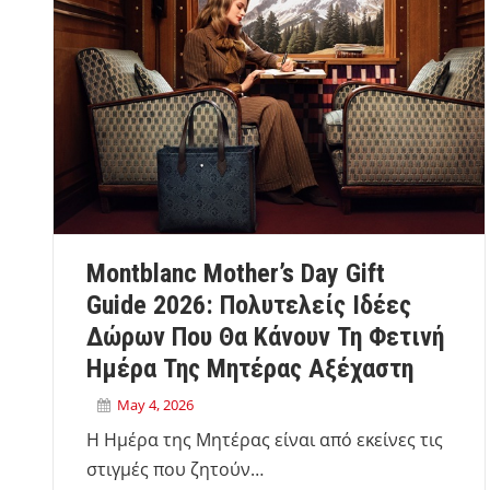
Montblanc Mother’s Day Gift
Guide 2026: Πολυτελείς Ιδέες
Δώρων Που Θα Κάνουν Τη Φετινή
Ημέρα Της Μητέρας Αξέχαστη
May 4, 2026
Η Ημέρα της Μητέρας είναι από εκείνες τις
στιγμές που ζητούν…