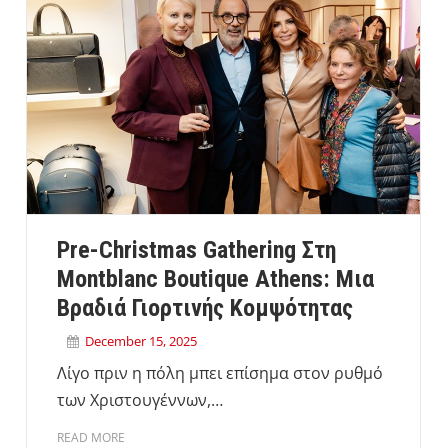
Pre-Christmas Gathering Στη
Montblanc Boutique Athens: Μια
Βραδιά Γιορτινής Κομψότητας
December 15, 2025
Λίγο πριν η πόλη μπει επίσημα στον ρυθμό
των Χριστουγέννων,…
READ MORE