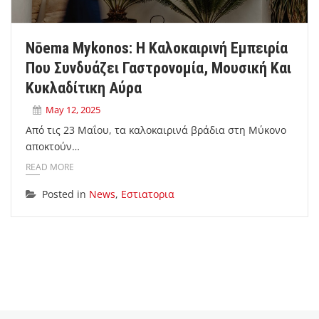
Nōema Mykonos: Η Καλοκαιρινή Εμπειρία
Που Συνδυάζει Γαστρονομία, Μουσική Και
Κυκλαδίτικη Αύρα
May 12, 2025
Από τις 23 Μαΐου, τα καλοκαιρινά βράδια στη Μύκονο
αποκτούν…
READ MORE
Posted in
News
,
Εστιατορια