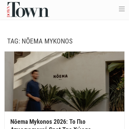
TAG:
NŌEMA MYKONOS
Nōema Mykonos 2026: Το Πιο