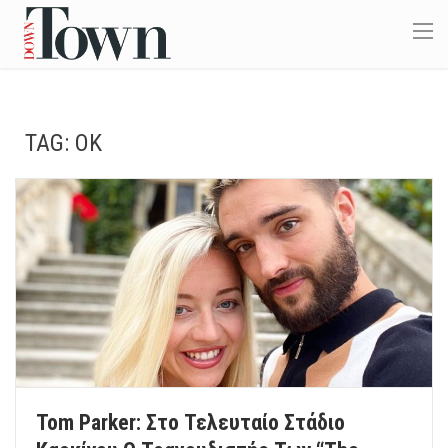
TAG:
OK
Tom Parker: Στο Τελευταίο Στάδιο