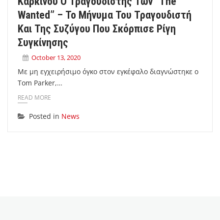
Καρκίνου Ο Τραγουδιστής Των “The
Wanted” – Το Μήνυμα Του Τραγουδιστή
Και Της Συζύγου Που Σκόρπισε Ρίγη
Συγκίνησης
October 13, 2020
Με μη εγχειρήσιμο όγκο στον εγκέφαλο διαγνώστηκε ο
Tom Parker,…
READ MORE
Posted in
News