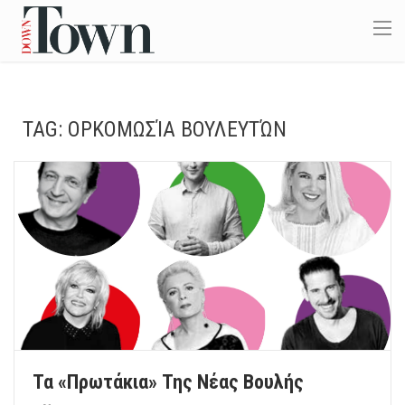
TAG:
ΟΡΚΟΜΩΣΊΑ ΒΟΥΛΕΥΤΏΝ
Τα «πρωτάκια» Της Νέας Βουλής