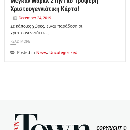
Μέγκαν Μαρκλ Στην Πιο Τρυφερή
Χριστουγεννιάτικη Κάρτα!
December 24, 2019
Σε κάποιες χώρες, είναι παράδοση οι
χριστουγεννιάτικες…
READ MORE
Posted in
News
,
Uncategorized
COPYRIGHT ©