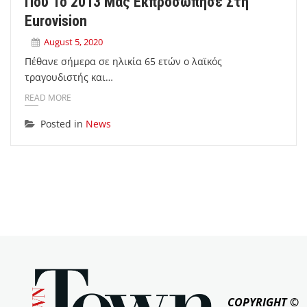
Που Το 2013 Μας Εκπροσώπησε Στη
Eurovision
August 5, 2020
Πέθανε σήμερα σε ηλικία 65 ετών ο λαϊκός
τραγουδιστής και…
READ MORE
Posted in
News
COPYRIGHT ©