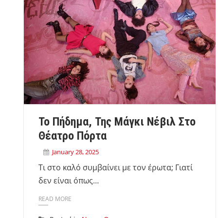
Το Πήδημα, Της Μάγκι Νέβιλ Στο
Θέατρο Πόρτα
January 28, 2025
Τι στο καλό συμβαίνει με τον έρωτα; Γιατί
δεν είναι όπως…
READ MORE