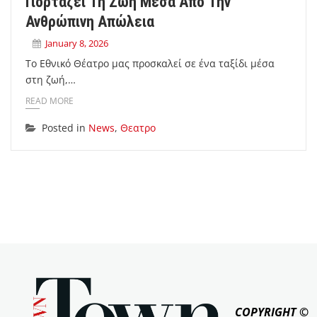
Γιορτάζει Τη Ζωή Μέσα Από Την
Ανθρώπινη Απώλεια
January 8, 2026
Το Εθνικό Θέατρο μας προσκαλεί σε ένα ταξίδι μέσα
στη ζωή,…
READ MORE
Posted in
News
,
Θεατρο
COPYRIGHT ©