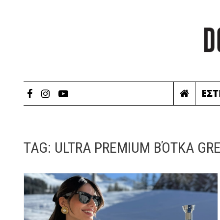
ΕΣΤ
TAG:
ULTRA PREMIUM ΒΌΤΚΑ GRE