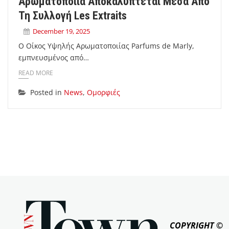
Αρωματοποιία Αποκαλύπτεται Μέσα Από
Τη Συλλογή Les Extraits
December 19, 2025
Ο Οίκος Υψηλής Αρωματοποιίας Parfums de Marly,
εμπνευσμένος από…
READ MORE
Posted in
News
,
Ομορφιές
COPYRIGHT ©