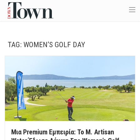
TAG:
WOMEN’S GOLF DAY
Μια Premium Εμπειρία: Το Μ. Artisan