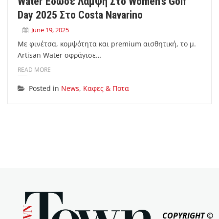
Water Έδωσε Λάμψη Στο Women’s Golf
Day 2025 Στο Costa Navarino
June 19, 2025
Με φινέτσα, κομψότητα και premium αισθητική, το μ.
Artisan Water σφράγισε…
READ MORE
Posted in
News
,
Καφες & Ποτα
COPYRIGHT ©