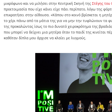
μικρόφωνο και να μιλήσει στην Κεντρική Σκηνή της
Στέγης του
προετοιμασία που είχε κάνει είχε πάει περίπατο, λόγω της φόρ
επικρατήσει στην αίθουσα. «Κάπου στο κοινό βρίσκεται η μητέ
το χέρι πάνω από τα μάτια της για να μην την τυφλώνουν τα φ
της προκαλώντας ίσως το πιο δυνατό χειροκρότημα της βραδιάς
που μπορεί να δείχνει μια μητέρα όταν το παιδί της κινείται π
καθόταν δίπλα μου άρχισε να κλαίει με λυγμούς.