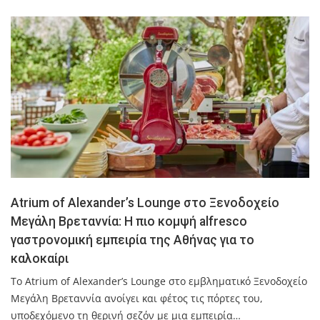
Atrium of Alexander’s Lounge στο Ξενοδοχείο
Μεγάλη Βρεταννία: Η πιο κομψή alfresco
γαστρονομική εμπειρία της Αθήνας για το
καλοκαίρι
Το Atrium of Alexander’s Lounge στο εμβληματικό Ξενοδοχείο
Μεγάλη Βρεταννία ανοίγει και φέτος τις πόρτες του,
υποδεχόμενο τη θερινή σεζόν με μια εμπειρία…