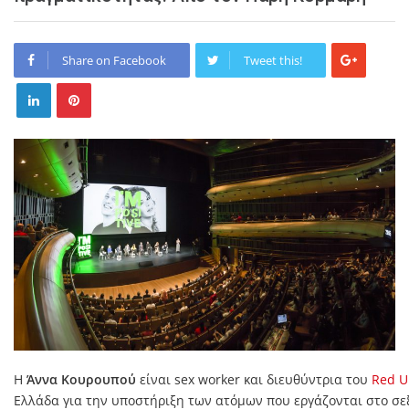
Share on Facebook
Tweet this!
Η
Άννα Κουρουπού
είναι sex worker και διευθύντρια του
Red U
Ελλάδα για την υποστήριξη των ατόμων που εργάζονται στο σεξ