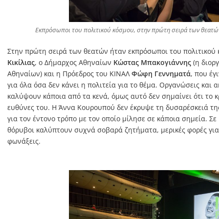
Εκπρόσωποι του πολιτικού κόσμου, στην πρώτη σειρά των θεατώ
Στην πρώτη σειρά των θεατών ήταν εκπρόσωποι του πολιτικού 
Κικίλιας
, ο Δήμαρχος Αθηναίων
Κώστας Μπακογιάννης
(η διορ
Αθηναίων) και η Πρόεδρος του ΚΙΝΑΛ
Φώφη Γεννηματά
, που έ
για όλα όσα δεν κάνει η πολιτεία για το θέμα. Οργανώσεις και
καλύψουν κάποια από τα κενά, όμως αυτό δεν σημαίνει ότι το κ
ευθύνες του. Η Άννα Κουρουπού δεν έκρυψε τη δυσαρέσκειά της
για τον έντονο τρόπο με τον οποίο μίλησε σε κάποια σημεία. Σε
θόρυβοι καλύπτουν συχνά σοβαρά ζητήματα, μερικές φορές για
φωνάξεις.