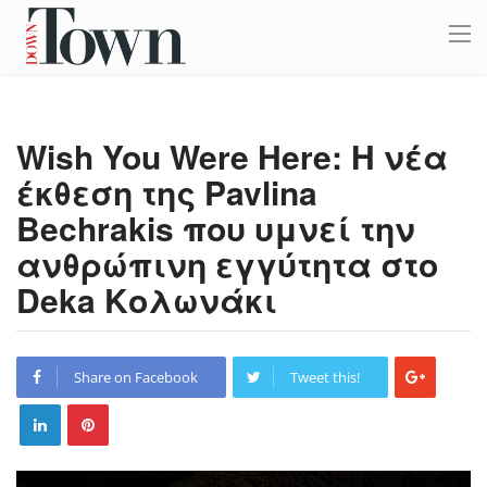
Wish You Were Here: Η νέα
έκθεση της Pavlina
Bechrakis που υμνεί την
ανθρώπινη εγγύτητα στο
Deka Κολωνάκι
Share on Facebook
Tweet this!