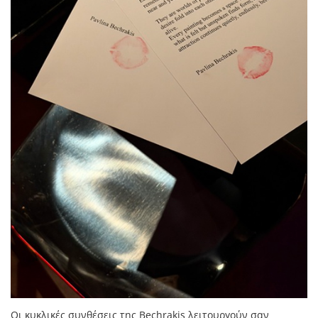
Οι κυκλικές συνθέσεις της Bechrakis λειτουργούν σαν