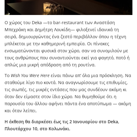
Ο χώρος του Deka —το bar-restaurant των Αναστάση
Μπεχράκη και Δημήτρη Λουκίδη— φιλοξενεί ιδανικά τη
σειρά, δημιουργώντας ένα ζεστό περιβάλλον όπου η τέχνη
μπλέκεται με την καθημερινή εμπειρία. Οι πίνακες
ενσωματώνονται φυσικά στον χώρο, σαν να συνομιλούν με
τους ανθρώπους που συναντιούνται εκεί για φαγητό, ποτό ή
απλώς μια μικρή απόδραση από τη ρουτίνα.
Το
Wish You Were Here
είναι πάνω απ’ όλα μια πρόσκληση. Να
σταθούμε λίγο πιο κοντά. Να αναγνωρίσουμε τις επιθυμίες,
τις σιωπές, τις μικρές εντάσεις που μας συνδέουν ακόμη κι
όταν δεν είμαστε στον ίδιο χώρο. Να θυμηθούμε ότι η
παρουσία του άλλου αφήνει πάντα ένα αποτύπωμα — ακόμη
και όταν λείπει.
Η έκθεση θα διαρκέσει έως τις 2 Ιανουαρίου στο Deka,
Πλουτάρχου 10, στο Κολωνάκι.