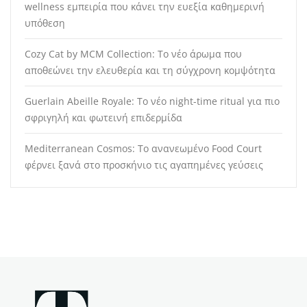
wellness εμπειρία που κάνει την ευεξία καθημερινή
υπόθεση
Cozy Cat by MCM Collection: Το νέο άρωμα που
αποθεώνει την ελευθερία και τη σύγχρονη κομψότητα
Guerlain Abeille Royale: Το νέο night-time ritual για πιο
σφριγηλή και φωτεινή επιδερμίδα
Mediterranean Cosmos: Το ανανεωμένο Food Court
φέρνει ξανά στο προσκήνιο τις αγαπημένες γεύσεις