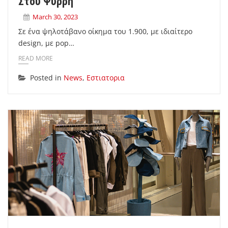
Στου Ψυρρή
March 30, 2023
Σε ένα ψηλοτάβανο οίκημα του 1.900, με ιδιαίτερο
design, με pop…
READ MORE
Posted in
News
,
Εστιατορια