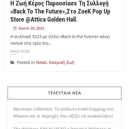
Η Ζωή Κέρος Παρουσίασε Τη Συλλογή
«Back To The Future»,στο ZoeK Pop Up
Store @attica Golden Hall.
March 30, 2023
Η συλλογή SS23 με τίτλο «Back to the Future» κάνει
revival στα τρία πιο…
READ MORE
Posted in
News
,
Κοσμική Ζωή
ΤΕΛΕΥΤΑΙΑ ΝΕΑ
Myconian Collection: Το απόλυτο hotel-hopping στη
Μύκονο και οι περιοχές που αξίζει να ανακαλύψετε
The Wellness Edit by VICKO x Personal Wellness: Η