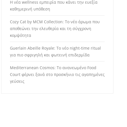
Η νέα wellness εμπειρία που κάνει την ευεξία
καθημερινή υπόθεση
Cozy Cat by MCM Collection: Το νέο άρωμα που
αποθεώνει την ελευθερία και τη σύγχρονη
κομψότητα
Guerlain Abeille Royale: Το νέο night-time ritual
για πιο σφριγηλή και φωτεινή επιδερμίδα
Mediterranean Cosmos: Το ανανεωμένο Food
Court φέρνει ξανά στο προσκήνιο τις αγαπημένες
γεύσεις