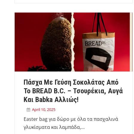
Πάσχα Με Γεύση Σοκολάτας Από
Το BREAD B.C. – Τσουρέκια, Αυγά
Και Babka Αλλιώς!
April 10, 2025
Easter bag για δώρο με όλα τα πασχαλινά
γλυκίσματα και λαμπάδα,…