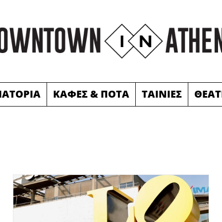
ΙΑΤΟΡΙΑ
ΚΑΦΕΣ & ΠΟΤΑ
ΤΑΙΝΙΕΣ
ΘΕΑΤ