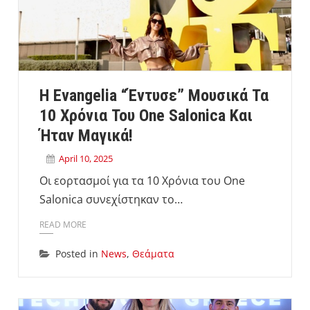
Η Evangelia “έντυσε” Μουσικά Τα
10 Χρόνια Του One Salonica Και
Ήταν Μαγικά!
April 10, 2025
Οι εορτασμοί για τα 10 Χρόνια του One
Salonica συνεχίστηκαν το…
READ MORE
Posted in
News
,
Θεάματα