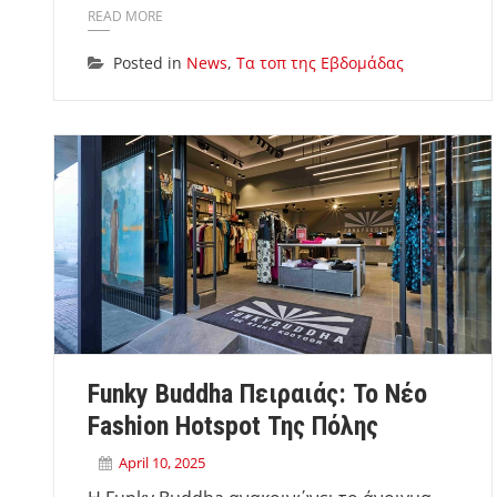
READ MORE
Posted in
News
,
Τα τοπ της Εβδομάδας
Funky Buddha Πειραιάς: Το Νέο
Fashion Hotspot Της Πόλης
April 10, 2025