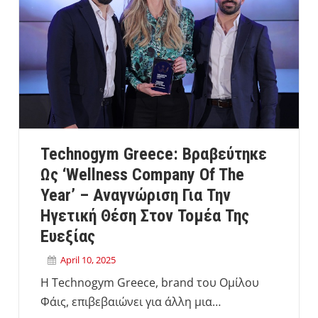
Technogym Greece: Βραβεύτηκε
Ως ‘Wellness Company Of The
Year’ – Αναγνώριση Για Την
Ηγετική Θέση Στον Τομέα Της
Ευεξίας
April 10, 2025
Η Technogym Greece, brand του Ομίλου
Φάις, επιβεβαιώνει για άλλη μια…