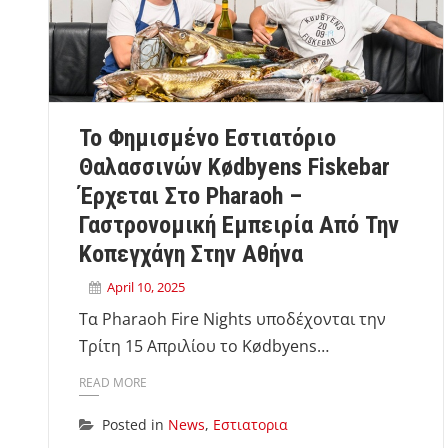
Το Φημισμένο Εστιατόριο
Θαλασσινών Kødbyens Fiskebar
Έρχεται Στο Pharaoh –
Γαστρονομική Εμπειρία Από Την
Κοπεγχάγη Στην Αθήνα
April 10, 2025
Τα Pharaoh Fire Nights υποδέχονται την
Τρίτη 15 Απριλίου το Kødbyens…
READ MORE
Posted in
News
,
Εστιατορια